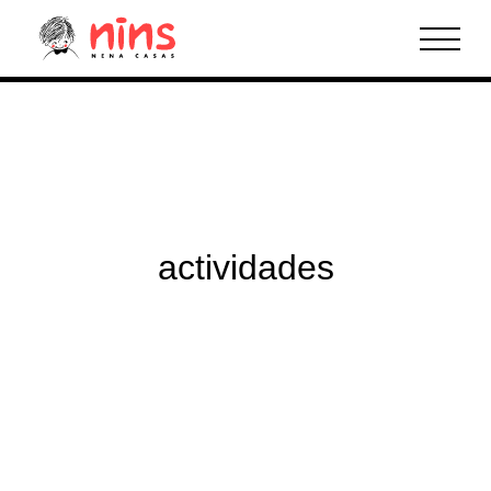
Inicio
La escuela
Información para padres
actividades
Actividades
Instalaciones
Blog
Contacto